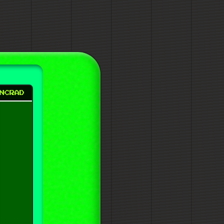
NCRAD